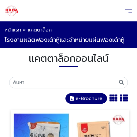
หน้าแรก
»
แคตตาล็อก
โรงงานผลิตฟองเต้าหู้และจำหน่ายแผ่นฟองเต้าหู้
แคตตาล็อกออนไลน์
e-Brochure